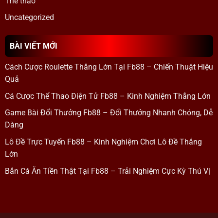
Thể thao
Uncategorized
BÀI VIẾT MỚI
Cách Cược Roulette Thắng Lớn Tại Fb88 – Chiến Thuật Hiệu
Quả
Cá Cược Thể Thao Điện Tử Fb88 – Kinh Nghiệm Thắng Lớn
Game Bài Đổi Thưởng Fb88 – Đổi Thưởng Nhanh Chóng, Dễ
Dàng
Lô Đề Trực Tuyến Fb88 – Kinh Nghiệm Chơi Lô Đề Thắng
Lớn
Bắn Cá Ăn Tiền Thật Tại Fb88 – Trải Nghiệm Cực Kỳ Thú Vị