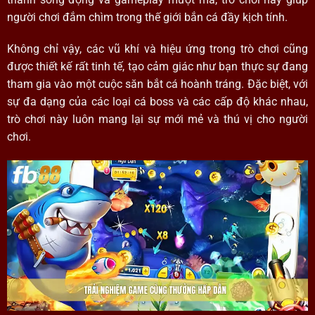
người chơi đắm chìm trong thế giới bắn cá đầy kịch tính.
Không chỉ vậy, các vũ khí và hiệu ứng trong trò chơi cũng
được thiết kế rất tinh tế, tạo cảm giác như bạn thực sự đang
tham gia vào một cuộc săn bắt cá hoành tráng. Đặc biệt, với
sự đa dạng của các loại cá boss và các cấp độ khác nhau,
trò chơi này luôn mang lại sự mới mẻ và thú vị cho người
chơi.