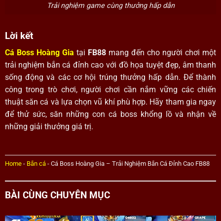
Trải nghiệm game cùng thưởng hấp dẫn
Lời kết
Cá Boss Hoàng Gia
tại
FB88
mang đến cho người chơi một
trải nghiệm bắn cá đỉnh cao với đồ họa tuyệt đẹp, âm thanh
sống động và các cơ hội trúng thưởng hấp dẫn. Để thành
công trong trò chơi, người chơi cần nắm vững các chiến
thuật săn cá và lựa chọn vũ khí phù hợp. Hãy tham gia ngay
để thử sức, săn những con cá boss khổng lồ và nhận về
những giải thưởng giá trị.
Home
-
Bắn cá
-
Cá Boss Hoàng Gia – Trải Nghiệm Bắn Cá Đỉnh Cao FB88
BÀI CÙNG CHUYÊN MỤC