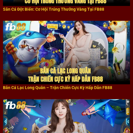
Săn Cá Đột Biến: Cơ Hội Trúng Thưởng Vàng Tại FB88
Bắn Cá Lạc Long Quân – Trận Chiến Cực Kỳ Hấp Dẫn FB88