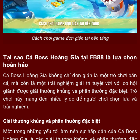
Cách chơi game đơn giản tại nền tảng
Tại sao Cá Boss Hoàng Gia tại FB88 là lựa chọn
hoàn hảo
Cá Boss Hoàng Gia không chỉ đơn giản là một trò chơi bắn
cá, mà còn là một trải nghiệm giải trí tuyệt vời với cơ hội
giành được giải thưởng khủng và phần thưởng đặc biệt. Trò
chơi này mang đến nhiều lý do để người chơi chọn lựa và
trải nghiệm.
Giải thưởng khủng và phần thưởng đặc biệt
Một trong những yếu tố làm nên sự hấp dẫn của Cá Boss
Hoàng Gia là các giải thưởng khủng và phần thưởng đặc