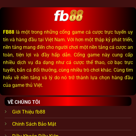
FB88
là một trong những cổng game cá cược trực tuyến uy
tín và hàng đầu tại Việt Nam. Với hơn một thập kỷ phát triển,
nền tảng mang đến cho người chơi một nền tảng cá cược an
toàn, tiện lợi và đầy hấp dẫn. Cổng game này cung cấp
nhiều dịch vụ đa dạng như cá cược thể thao, cờ bạc trực
tuyến, bắn cá đổi thưởng, cùng nhiều trò chơi khác. Cùng tìm
hiểu về nền tảng và lý do nó trở thành lựa chọn hàng đầu
của game thủ Việt.
VỀ CHÚNG TÔI
Giới Thiệu fb88
Chính Sách Bảo Mật