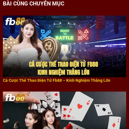
BÀI CÙNG CHUYÊN MỤC
Cá Cược Thể Thao Điện Tử Fb88 – Kinh Nghiệm Thắng Lớn