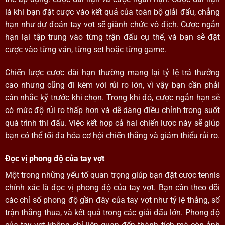
là khi bạn đặt cược vào kết quả của toàn bộ giải đấu, chẳng
hạn như dự đoán tay vợt sẽ giành chức vô địch. Cược ngắn
hạn lại tập trung vào từng trận đấu cụ thể, và bạn sẽ đặt
cược vào từng ván, từng set hoặc từng game.
Chiến lược cược dài hạn thường mang lại tỷ lệ trả thưởng
cao nhưng cũng đi kèm với rủi ro lớn, vì vậy bạn cần phải
cân nhắc kỹ trước khi chọn. Trong khi đó, cược ngắn hạn sẽ
có mức độ rủi ro thấp hơn và dễ dàng điều chỉnh trong suốt
quá trình thi đấu. Việc kết hợp cả hai chiến lược này sẽ giúp
bạn có thể tối đa hóa cơ hội chiến thắng và giảm thiểu rủi ro.
Đọc vị phong độ của tay vợt
Một trong những yếu tố quan trọng giúp bạn đặt cược tennis
chính xác là đọc vị phong độ của tay vợt. Bạn cần theo dõi
các chỉ số phong độ gần đây của tay vợt như tỷ lệ thắng, số
trận thắng thua, và kết quả trong các giải đấu lớn. Phong độ