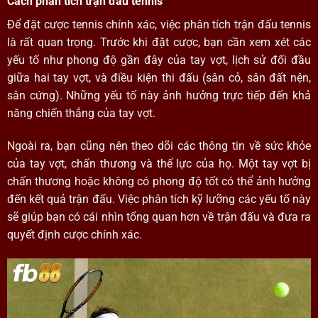
Cách phân tích trận đấu tennis
Để đặt cược tennis chính xác, việc phân tích trận đấu tennis
là rất quan trọng. Trước khi đặt cược, bạn cần xem xét các
yếu tố như phong độ gần đây của tay vợt, lịch sử đối đầu
giữa hai tay vợt, và điều kiện thi đấu (sân cỏ, sân đất nện,
sân cứng). Những yếu tố này ảnh hưởng trực tiếp đến khả
năng chiến thắng của tay vợt.
Ngoài ra, bạn cũng nên theo dõi các thông tin về sức khỏe
của tay vợt, chấn thương và thể lực của họ. Một tay vợt bị
chấn thương hoặc không có phong độ tốt có thể ảnh hưởng
đến kết quả trận đấu. Việc phân tích kỹ lưỡng các yếu tố này
sẽ giúp bạn có cái nhìn tổng quan hơn về trận đấu và đưa ra
quyết định cược chính xác.