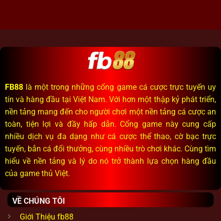
FB88
là một trong những cổng game cá cược trực tuyến uy
tín và hàng đầu tại Việt Nam. Với hơn một thập kỷ phát triển,
nền tảng mang đến cho người chơi một nền tảng cá cược an
toàn, tiện lợi và đầy hấp dẫn. Cổng game này cung cấp
nhiều dịch vụ đa dạng như cá cược thể thao, cờ bạc trực
tuyến, bắn cá đổi thưởng, cùng nhiều trò chơi khác. Cùng tìm
hiểu về nền tảng và lý do nó trở thành lựa chọn hàng đầu
của game thủ Việt.
VỀ CHÚNG TÔI
Giới Thiệu fb88