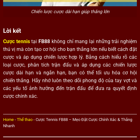
Chiến lược cược dài hạn giúp thắng lớn
Lời kết
Cược tennis
tại
FB88
không chỉ mang lại những trải nghiệm
thú vị mà còn tạo cơ hội cho bạn thắng lớn nếu biết cách đặt
cược và áp dụng chiến lược hợp lý. Bằng cách hiểu rõ các
loại cược, phân tích trận đấu và áp dụng các chiến lược
cược dài hạn và ngắn hạn, bạn có thể tối ưu hóa cơ hội
chiến thắng. Hãy nhớ luôn theo dõi phong độ của tay vợt và
các yếu tố ảnh hưởng đến trận đấu để đưa ra quyết định
cược chính xác.
Home
-
Thể thao
-
Cược Tennis FB88 – Mẹo Đặt Cược Chính Xác & Thắng
Nhanh