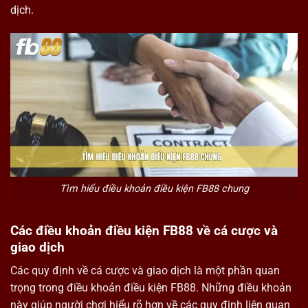
dịch.
Tìm hiểu điều khoản điều kiện FB88 chung
Các điều khoản điều kiện FB88 về cá cược và
giao dịch
Các quy định về cá cược và giao dịch là một phần quan
trọng trong điều khoản điều kiện FB88. Những điều khoản
này giúp người chơi hiểu rõ hơn về các quy định liên quan