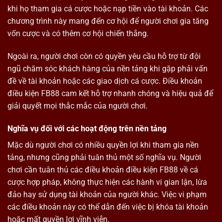
khi họ tham gia cá cược hoặc nạp tiền vào tài khoản. Các
chương trình này mang đến cơ hội để người chơi gia tăng
vốn cược và có thêm cơ hội chiến thắng.
Ngoài ra, người chơi còn có quyền yêu cầu hỗ trợ từ đội
ngũ chăm sóc khách hàng của nền tảng khi gặp phải vấn
đề về tài khoản hoặc các giao dịch cá cược. Điều khoản
điều kiện FB88 cam kết hỗ trợ nhanh chóng và hiệu quả để
giải quyết mọi thắc mắc của người chơi.
Nghĩa vụ đối với các hoạt động trên nền tảng
Mặc dù người chơi có nhiều quyền lợi khi tham gia nền
tảng, nhưng cũng phải tuân thủ một số nghĩa vụ. Người
chơi cần tuân thủ các điều khoản điều kiện FB88 về cá
cược hợp pháp, không thực hiện các hành vi gian lận, lừa
đảo hay sử dụng tài khoản của người khác. Việc vi phạm
các điều khoản này có thể dẫn đến việc bị khóa tài khoản
hoặc mất quyền lợi vĩnh viễn.