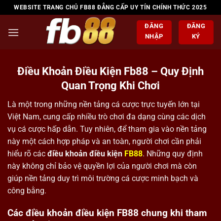
WEBSITE TRANG CHỦ FB88 ĐẲNG CẤP UY TÍN CHÍNH THỨC 2025
ĐĂNG
ĐĂNG
NHẬP
KÝ
Điều Khoản Điều Kiện Fb88 – Quy Định
Quan Trọng Khi Chơi
Là một trong những nền tảng cá cược trực tuyến lớn tại
Việt Nam, cung cấp nhiều trò chơi đa dạng cùng các dịch
vụ cá cược hấp dẫn. Tuy nhiên, để tham gia vào nền tảng
này một cách hợp pháp và an toàn, người chơi cần phải
hiểu rõ các
điều khoản điều kiện
FB88
. Những quy định
này không chỉ bảo vệ quyền lợi của người chơi mà còn
giúp nền tảng duy trì môi trường cá cược minh bạch và
công bằng.
Các điều khoản điều kiện FB88 chung khi tham