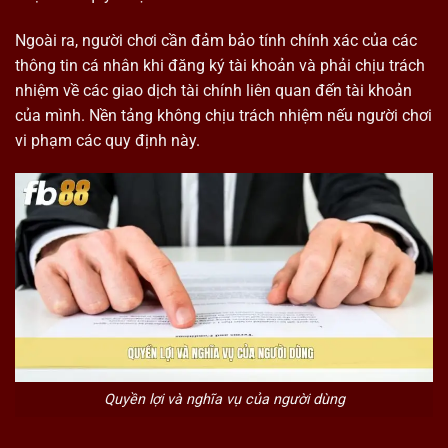
Ngoài ra, người chơi cần đảm bảo tính chính xác của các
thông tin cá nhân khi đăng ký tài khoản và phải chịu trách
nhiệm về các giao dịch tài chính liên quan đến tài khoản
của mình. Nền tảng không chịu trách nhiệm nếu người chơi
vi phạm các quy định này.
Quyền lợi và nghĩa vụ của người dùng