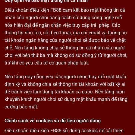
Quy định về bảo mật thông tin cá nhân
Điều khoản điều kiện FB88 cam kết bảo mật thông tin cá
nhân của người chơi bằng cách sử dụng công nghệ mã
hóa hiện đại để ngăn chặn việc truy cập trái phép. Các
thông tin như tên, số điện thoại, địa chỉ email và thông tin
tài khoản ngân hàng của người chơi sẽ được bảo vệ chặt
chẽ. Nền tảng không chia sẻ thông tin cá nhân của người
chơi với bên thứ ba mà không có sự đồng ý từ người chơi,
trừ khi có yêu cầu từ cơ quan pháp luật.
Nền tảng này cũng yêu cầu người chơi thay đổi mật khẩu
định kỳ và không chia sẻ thông tin tài khoản với bất kỳ ai
để tránh việc lạm dụng tài khoản cá cược. Nền tảng luôn
khuyến khích người chơi sử dụng mật khẩu mạnh để tăng
cường bảo mật.
Chính sách về cookies và dữ liệu người dùng
Điều khoản điều kiện FB88 sử dụng cookies để cải thiện