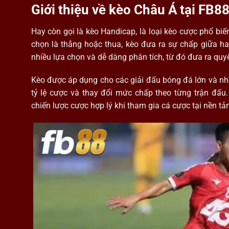
Giới thiệu về kèo Châu Á tại FB8
Hay còn gọi là kèo Handicap, là loại kèo cược phổ biế
chọn là thắng hoặc thua, kèo đưa ra sự chấp giữa hai
nhiều lựa chọn và dễ dàng phân tích, từ đó đưa ra quy
Kèo được áp dụng cho các giải đấu bóng đá lớn và nhỏ
tỷ lệ cược và thay đổi mức chấp theo từng trận đấu.
chiến lược cược hợp lý khi tham gia cá cược tại nền tả