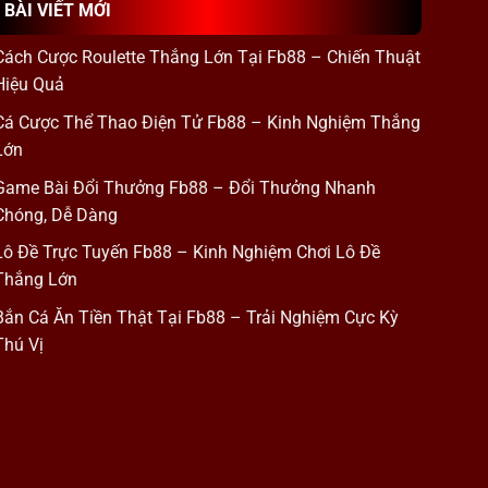
BÀI VIẾT MỚI
Cách Cược Roulette Thắng Lớn Tại Fb88 – Chiến Thuật
Hiệu Quả
Cá Cược Thể Thao Điện Tử Fb88 – Kinh Nghiệm Thắng
Lớn
Game Bài Đổi Thưởng Fb88 – Đổi Thưởng Nhanh
Chóng, Dễ Dàng
Lô Đề Trực Tuyến Fb88 – Kinh Nghiệm Chơi Lô Đề
Thắng Lớn
Bắn Cá Ăn Tiền Thật Tại Fb88 – Trải Nghiệm Cực Kỳ
Thú Vị