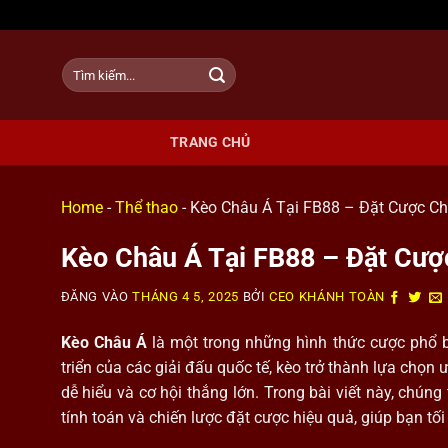
TRANG CHỦ
Home
-
Thể thao
-
Kèo Châu Á Tại FB88 – Đặt Cược C
Kèo Châu Á Tại FB88 – Đặt Cượ
ĐĂNG VÀO
THÁNG 4 5, 2025
BỞI
CEO KHÁNH TOÀN
Kèo Châu Á
là một trong những hình thức cược phổ bi
triển của các giải đấu quốc tế, kèo trở thành lựa chọ
dễ hiểu và cơ hội thắng lớn. Trong bài viết này, chúng
tính toán và chiến lược đặt cược hiệu quả, giúp bạn tối