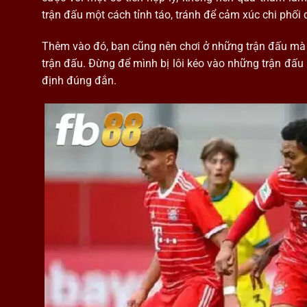
trận đấu một cách tỉnh táo, tránh để cảm xúc chi phối
Thêm vào đó, bạn cũng nên chơi ở những trận đấu mà b
trận đấu. Đừng để mình bị lôi kéo vào những trận đấu
định đúng đắn.