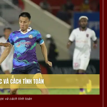
ược và cách tính toán