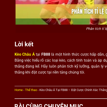
Phân tích tỉ 
Lời kết
Kèo Châu Á
tại
FB88
là một hình thức cược hấp dẫn, g
Bằng việc hiểu rõ các loại kèo, cách tính toán và áp 
thắng đáng kể. Hãy luôn phân tích kỹ lưỡng, quản lý 
thắng khi đặt cược tại nền tảng chúng tôi.
Home
-
Thể thao
-
Kèo Châu Á Tại FB88 – Đặt Cược Chính Xác Thắn
BÀI CÙNG CHUYÊN MỤC