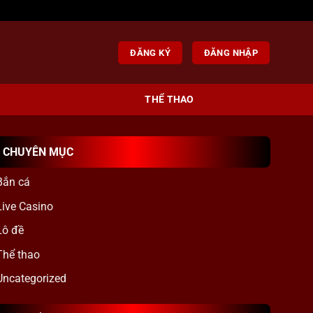
ĐĂNG KÝ
ĐĂNG NHẬP
THỂ THAO
CHUYÊN MỤC
Bắn cá
Live Casino
Lô đề
Thể thao
Uncategorized