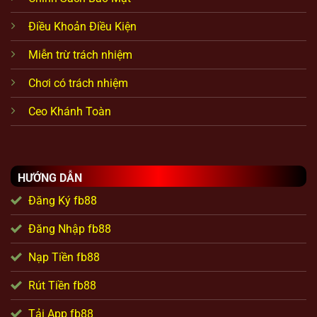
Điều Khoản Điều Kiện
Miễn trừ trách nhiệm
Chơi có trách nhiệm
Ceo Khánh Toàn
HƯỚNG DẪN
Đăng Ký fb88
Đăng Nhập fb88
Nạp Tiền fb88
Rút Tiền fb88
Tải App fb88