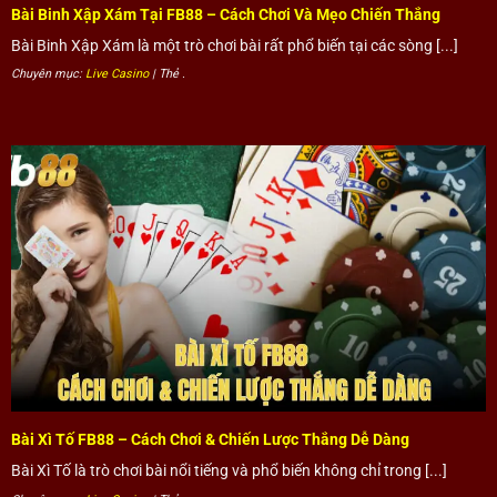
Bài Binh Xập Xám Tại FB88 – Cách Chơi Và Mẹo Chiến Thắng
Bài Binh Xập Xám là một trò chơi bài rất phổ biến tại các sòng [...]
Chuyên mục:
Live Casino
| Thẻ
.
Bài Xì Tố FB88 – Cách Chơi & Chiến Lược Thắng Dễ Dàng
Bài Xì Tố là trò chơi bài nổi tiếng và phổ biến không chỉ trong [...]