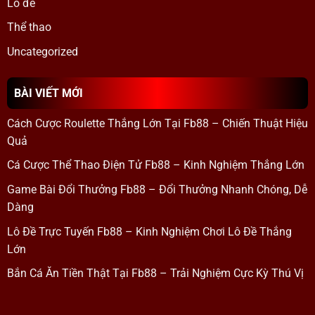
Lô đề
Thể thao
Uncategorized
BÀI VIẾT MỚI
Cách Cược Roulette Thắng Lớn Tại Fb88 – Chiến Thuật Hiệu
Quả
Cá Cược Thể Thao Điện Tử Fb88 – Kinh Nghiệm Thắng Lớn
Game Bài Đổi Thưởng Fb88 – Đổi Thưởng Nhanh Chóng, Dễ
Dàng
Lô Đề Trực Tuyến Fb88 – Kinh Nghiệm Chơi Lô Đề Thắng
Lớn
Bắn Cá Ăn Tiền Thật Tại Fb88 – Trải Nghiệm Cực Kỳ Thú Vị