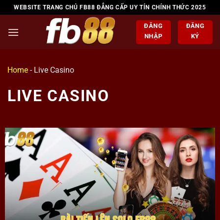
WEBSITE TRANG CHỦ FB88 ĐẲNG CẤP UY TÍN CHÍNH THỨC 2025
ĐĂNG
ĐĂNG
NHẬP
KÝ
Home
-
Live Casino
LIVE CASINO