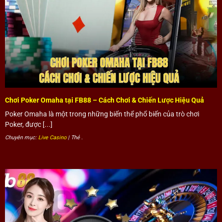
Chơi Poker Omaha tại FB88 – Cách Chơi & Chiến Lược Hiệu Quả
Poker Omaha là một trong những biến thể phổ biến của trò chơi
Poker, được [...]
Chuyên mục:
Live Casino
| Thẻ
.