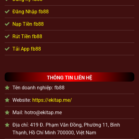
Đăng Nhập fb88
Nạp Tiền fb88
Rút Tiền fb88
Tải App fb88
THÔNG TIN LIÊN HỆ
Tên doanh nghiệp: fb88
Website:
https://ekitap.me/
Mail:
hotro@ekitap.me
Địa chỉ: 419 Đ. Phạm Văn Đồng, Phường 11, Bình
Thạnh, Hồ Chí Minh 700000, Việt Nam