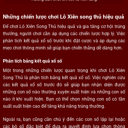
Những chiến lược chơi Lô Xiên song thủ hiệu quả
Để chơi Lô Xiên Song Thủ hiệu quả và gia tăng cơ hội trúng
thưởng, người chơi cần áp dụng các chiến lược hợp lý. Việc
phân tích kết quả xổ số trước khi đặt cược và áp dụng các
mẹo chơi thông minh sẽ giúp bạn chiến thắng dễ dàng hơn.
Phân tích bảng kết quả xổ số
Một trong những chiến lược quan trọng khi chơi Lô Xiên
Song Thủ là phân tích bảng kết quả xổ số. Việc nghiên cứu
các kết quả xổ số trước đó sẽ giúp bạn nhận diện được
những con số nào thường xuyên xuất hiện và những con số
nào ít khi xuất hiện. Bạn có thể chọn những con số có tần
suất xuất hiện cao để tăng khả năng trúng thưởng.
Ngoài ra, bạn cũng cần chú ý đến các con số lặp lại hoặc
các bộ số đặc biệt để đưa ra quyết định lựa chọn thông