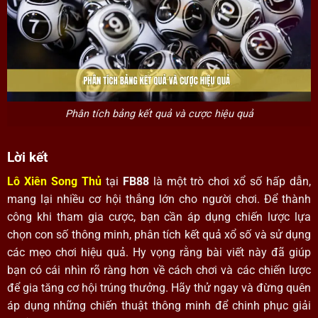
Phân tích bảng kết quả và cược hiệu quả
Lời kết
Lô Xiên Song Thủ
tại
FB88
là một trò chơi xổ số hấp dẫn,
mang lại nhiều cơ hội thắng lớn cho người chơi. Để thành
công khi tham gia cược, bạn cần áp dụng chiến lược lựa
chọn con số thông minh, phân tích kết quả xổ số và sử dụng
các mẹo chơi hiệu quả. Hy vọng rằng bài viết này đã giúp
bạn có cái nhìn rõ ràng hơn về cách chơi và các chiến lược
để gia tăng cơ hội trúng thưởng. Hãy thử ngay và đừng quên
áp dụng những chiến thuật thông minh để chinh phục giải