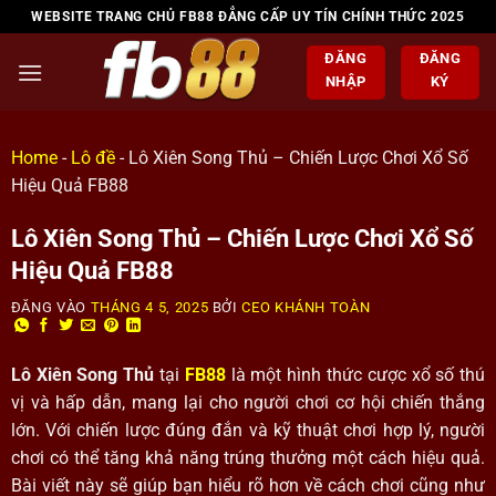
WEBSITE TRANG CHỦ FB88 ĐẲNG CẤP UY TÍN CHÍNH THỨC 2025
ĐĂNG
ĐĂNG
NHẬP
KÝ
Home
-
Lô đề
-
Lô Xiên Song Thủ – Chiến Lược Chơi Xổ Số
Hiệu Quả FB88
Lô Xiên Song Thủ – Chiến Lược Chơi Xổ Số
Hiệu Quả FB88
ĐĂNG VÀO
THÁNG 4 5, 2025
BỞI
CEO KHÁNH TOÀN
Lô Xiên Song Thủ
tại
FB88
là một hình thức cược xổ số thú
vị và hấp dẫn, mang lại cho người chơi cơ hội chiến thắng
lớn. Với chiến lược đúng đắn và kỹ thuật chơi hợp lý, người
chơi có thể tăng khả năng trúng thưởng một cách hiệu quả.
Bài viết này sẽ giúp bạn hiểu rõ hơn về cách chơi cũng như