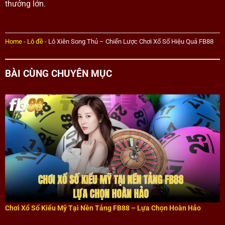
thưởng lớn.
Home
-
Lô đề
-
Lô Xiên Song Thủ – Chiến Lược Chơi Xổ Số Hiệu Quả FB88
BÀI CÙNG CHUYÊN MỤC
Chơi Xổ Số Kiểu Mỹ Tại Nền Tảng FB88 – Lựa Chọn Hoàn Hảo