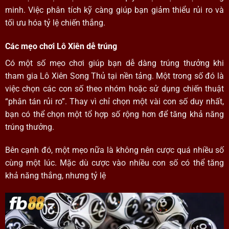
minh. Việc phân tích kỹ càng giúp bạn giảm thiểu rủi ro và
tối ưu hóa tỷ lệ chiến thắng.
Các mẹo chơi Lô Xiên dễ trúng
Có một số mẹo chơi giúp bạn dễ dàng trúng thưởng khi
tham gia Lô Xiên Song Thủ tại nền tảng. Một trong số đó là
việc chọn các con số theo nhóm hoặc sử dụng chiến thuật
“phân tán rủi ro”. Thay vì chỉ chọn một vài con số duy nhất,
bạn có thể chọn một tổ hợp số rộng hơn để tăng khả năng
trúng thưởng.
Bên cạnh đó, một mẹo nữa là không nên cược quá nhiều số
cùng một lúc. Mặc dù cược vào nhiều con số có thể tăng
khả năng thắng, nhưng tỷ lệ