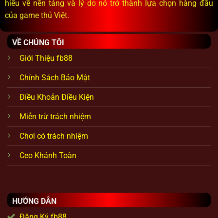
hiểu về nền tảng và lý do nó trở thành lựa chọn hàng đầu
của game thủ Việt.
VỀ CHÚNG TÔI
Giới Thiệu fb88
Chính Sách Bảo Mật
Điều Khoản Điều Kiện
Miễn trừ trách nhiệm
Chơi có trách nhiệm
Ceo Khánh Toàn
HƯỚNG DẪN
Đăng Ký fb88