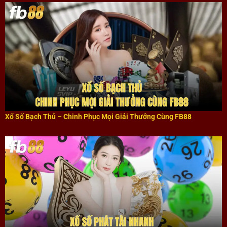
Xổ Số Bạch Thủ – Chinh Phục Mọi Giải Thưởng Cùng FB88