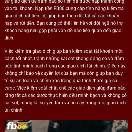
sử giao dịch để đảm bảo số tiền đã được nạp thành công
vào tài khoản. Nạp tiền FB88 cung cấp tính năng kiểm tra
giao dịch rất tiện lợi, giúp bạn theo dõi tất cả các khoản
nạp và rút tiền. Bạn cũng có thể liên hệ với đội ngũ hỗ trợ
khách hàng nếu gặp phải vấn đề nào liên quan đến giao
dịch.
Việc kiểm tra giao dịch giúp bạn kiểm soát tài khoản một
cách tốt nhất, tránh những sai sót không đáng có và đảm
bảo tính minh bạch trong các giao dịch tài chính. Điều này
không chỉ bảo vệ quyền lợi của bạn mà còn giúp bạn duy
trì sự an toàn và chính xác trong quá trình tham gia cá
cược. Việc kiểm soát chặt chẽ các giao dịch giúp đảm bảo
rằng tất cả các bước thực hiện đều minh bạch và không có
sai sót, mang lại sự yên tâm và tin cậy trong mọi giao dịch
tài chính.