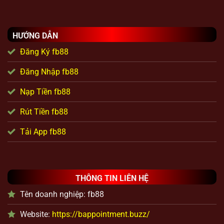
HƯỚNG DẪN
Đăng Ký fb88
Đăng Nhập fb88
Nạp Tiền fb88
Rút Tiền fb88
Tải App fb88
THÔNG TIN LIÊN HỆ
Tên doanh nghiệp: fb88
Website:
https://bappointment.buzz/