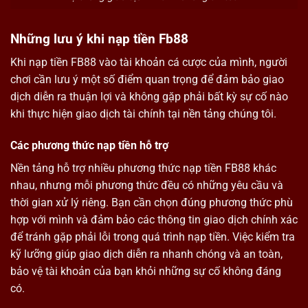
Những lưu ý khi nạp tiền Fb88
Khi nạp tiền FB88 vào tài khoản cá cược của mình, người
chơi cần lưu ý một số điểm quan trọng để đảm bảo giao
dịch diễn ra thuận lợi và không gặp phải bất kỳ sự cố nào
khi thực hiện giao dịch tài chính tại nền tảng chúng tôi.
Các phương thức nạp tiền hỗ trợ
Nền tảng hỗ trợ nhiều phương thức nạp tiền FB88 khác
nhau, nhưng mỗi phương thức đều có những yêu cầu và
thời gian xử lý riêng. Bạn cần chọn đúng phương thức phù
hợp với mình và đảm bảo các thông tin giao dịch chính xác
để tránh gặp phải lỗi trong quá trình nạp tiền. Việc kiểm tra
kỹ lưỡng giúp giao dịch diễn ra nhanh chóng và an toàn,
bảo vệ tài khoản của bạn khỏi những sự cố không đáng
có.