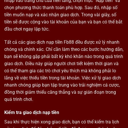
nhập vào trang chủ của nền tảng, chọn mục “Nạp tiền” và
chọn phương thức thanh toán phù hợp. Sau đó, nhập số
tiền muốn nạp và xác nhận giao dịch. Trong vài giây, số
tiền sẽ được cộng vào tài khoản của bạn và bạn có thể bắt
đầu chơi ngay lập tức.
Tất cả các giao dịch nạp tiền Fb88 đều được xử lý nhanh
chóng và chính xác. Chỉ cần làm theo các bước hướng dẫn,
bạn sẽ không gặp phải bất kỳ khó khăn nào trong quá trình
giao dịch. Điều này giúp người chơi tiết kiệm thời gian và
có thể tham gia các trò chơi yêu thích mà không phải lo
lắng về việc thiếu tiền trong tài khoản. Việc xử lý giao dịch
nhanh chóng giúp bạn tập trung vào trải nghiệm cá cược,
đồng thời giảm thiểu căng thẳng và sự gián đoạn trong
quá trình chơi.
Kiểm tra giao dịch nạp tiền
Sau khi thực hiện xong giao dịch, bạn có thể kiểm tra lịch