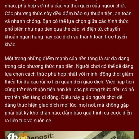
nhau, phù hợp với nhu cầu và thói quen của người chơi.
Các phương thức này đều đảm bảo sự thuận tiện, an toàn
và nhanh chóng. Bạn có thể lựa chọn giữa các hình thức
phổ biến như nạp tiền qua thẻ cào, ví điện tử, chuyển
khoản ngân hàng hay các dịch vụ thanh toán trực tuyến
khác.
Một trong những điểm mạnh của nền tảng là sự đa dạng
trong các phương thức nạp tiền. Người chơi có thể dễ dàng
lựa chọn cách thức phù hợp nhất với mình, đồng thời giảm
thiểu tối đa các rủi ro liên quan đến giao dịch. Việc nạp tiền
cũng trở nên thuận tiện hơn khi các phương thức đều có hỗ
trợ trên nền tảng di động. Điều này giúp người chơi dễ
dàng thực hiện giao dịch mọi lúc, mọi nơi, mà không gặp
phải bất kỳ khó khăn nào, đảm bảo quá trình cá cược diễn
ra liên tục và suôn sẻ.