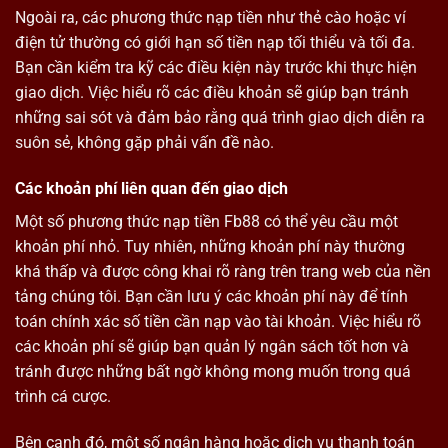
Ngoài ra, các phương thức nạp tiền như thẻ cào hoặc ví
điện tử thường có giới hạn số tiền nạp tối thiểu và tối đa.
Bạn cần kiểm tra kỹ các điều kiện này trước khi thực hiện
giao dịch. Việc hiểu rõ các điều khoản sẽ giúp bạn tránh
những sai sót và đảm bảo rằng quá trình giao dịch diễn ra
suôn sẻ, không gặp phải vấn đề nào.
Các khoản phí liên quan đến giao dịch
Một số phương thức nạp tiền Fb88 có thể yêu cầu một
khoản phí nhỏ. Tuy nhiên, những khoản phí này thường
khá thấp và được công khai rõ ràng trên trang web của nền
tảng chúng tôi. Bạn cần lưu ý các khoản phí này để tính
toán chính xác số tiền cần nạp vào tài khoản. Việc hiểu rõ
các khoản phí sẽ giúp bạn quản lý ngân sách tốt hơn và
tránh được những bất ngờ không mong muốn trong quá
trình cá cược.
Bên cạnh đó, một số ngân hàng hoặc dịch vụ thanh toán