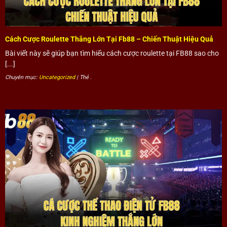
Cách Cược Roulette Thắng Lớn Tại Fb88 – Chiến Thuật Hiệu Quả
Bài viết này sẽ giúp bạn tìm hiểu cách cược roulette tại FB88 sao cho
[...]
Chuyên mục:
Uncategorized
| Thẻ
.