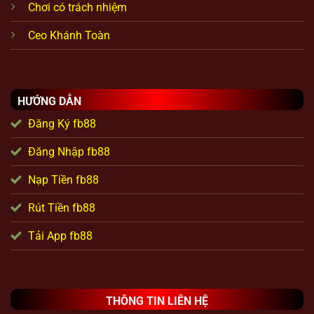
Chơi có trách nhiệm
Ceo Khánh Toàn
HƯỚNG DẪN
Đăng Ký fb88
Đăng Nhập fb88
Nạp Tiền fb88
Rút Tiền fb88
Tải App fb88
THÔNG TIN LIÊN HỆ