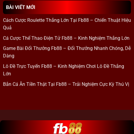
BÀI VIẾT MỚI
Cách Cược Roulette Thắng Lớn Tại Fb88 – Chiến Thuật Hiệu
Quả
Cá Cược Thể Thao Điện Tử Fb88 – Kinh Nghiệm Thắng Lớn
Game Bài Đổi Thưởng Fb88 – Đổi Thưởng Nhanh Chóng, Dễ
Dàng
Lô Đề Trực Tuyến Fb88 – Kinh Nghiệm Chơi Lô Đề Thắng
Lớn
Bắn Cá Ăn Tiền Thật Tại Fb88 – Trải Nghiệm Cực Kỳ Thú Vị