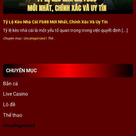
Tỷ Lệ Kèo Nhà Cái Fb88 Mới Nhất, Chính Xác Và Uy Tín
Tỷ lệ kèo nhà cái là một yếu tố quan trọng trong việc quyết định [...]
Chuyên mục:
Uncategorized
| Thẻ
.
CHUYÊN MỤC
Bắn cá
Live Casino
Lô đề
Thể thao
Uncategorized