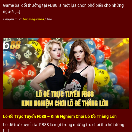
Game bài đổi thưởng tại FB88 là một lựa chọn phổ biến cho những
người [...]
Chuyên mục:
Uncategorized
| Thẻ
.
Lô Đề Trực Tuyến Fb88 – Kinh Nghiệm Chơi Lô Đề Thắng Lớn
Lô đề trực tuyến tại FB88 là một trong những trò chơi thu hút đông
[...]