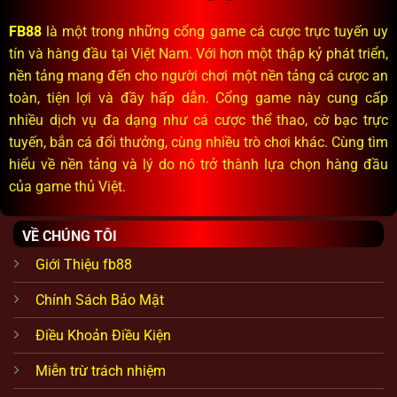
FB88
là một trong những cổng game cá cược trực tuyến uy
tín và hàng đầu tại Việt Nam. Với hơn một thập kỷ phát triển,
nền tảng mang đến cho người chơi một nền tảng cá cược an
toàn, tiện lợi và đầy hấp dẫn. Cổng game này cung cấp
nhiều dịch vụ đa dạng như cá cược thể thao, cờ bạc trực
tuyến, bắn cá đổi thưởng, cùng nhiều trò chơi khác. Cùng tìm
hiểu về nền tảng và lý do nó trở thành lựa chọn hàng đầu
của game thủ Việt.
VỀ CHÚNG TÔI
Giới Thiệu fb88
Chính Sách Bảo Mật
Điều Khoản Điều Kiện
Miễn trừ trách nhiệm